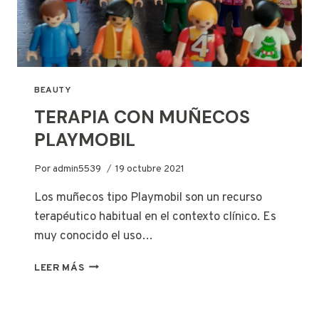
BEAUTY
TERAPIA CON MUÑECOS
PLAYMOBIL
Por
admin5539
19 octubre 2021
Los muñecos tipo Playmobil son un recurso
terapéutico habitual en el contexto clínico. Es
muy conocido el uso…
TERAPIA
LEER MÁS
CON
MUÑECOS
PLAYMOBIL