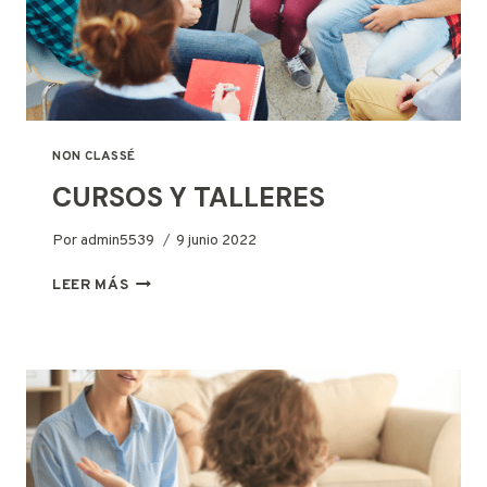
NON CLASSÉ
CURSOS Y TALLERES
Por
admin5539
9 junio 2022
CURSOS
LEER MÁS
Y
TALLERES