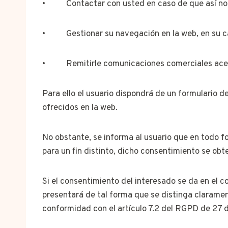
• Contactar con usted en caso de que así nos 
• Gestionar su navegación en la web, en su c
• Remitirle comunicaciones comerciales acerca
Para ello el usuario dispondrá de un formulario 
ofrecidos en la web.
No obstante, se informa al usuario que en todo fo
para un fin distinto, dicho consentimiento se o
Si el consentimiento del interesado se da en el c
presentará de tal forma que se distinga clarament
conformidad con el artículo 7.2 del RGPD de 27 d