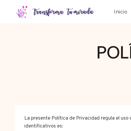
Saltar
al
Inicio
contenido
POL
La presente Política de Privacidad regula el uso 
identificativos es: