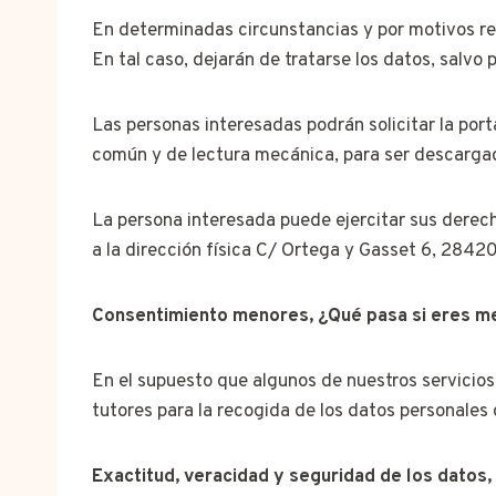
En determinadas circunstancias y por motivos rel
En tal caso, dejarán de tratarse los datos, salvo 
Las personas interesadas podrán solicitar la por
común y de lectura mecánica, para ser descargad
La persona interesada puede ejercitar sus derech
a la dirección física C/ Ortega y Gasset 6, 28420
Consentimiento menores, ¿Qué pasa si eres m
En el supuesto que algunos de nuestros servicio
tutores para la recogida de los datos personales
Exactitud, veracidad y seguridad de los datos