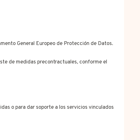
eglamento General Europeo de Protección de Datos.
e este de medidas precontractuales, conforme el
das o para dar soporte a los servicios vinculados