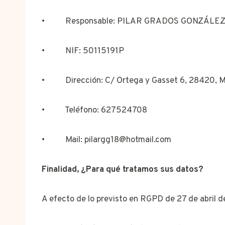
• Responsable: PILAR GRADOS GONZÁLE
• NIF: 50115191P
• Dirección: C/ Ortega y Gasset 6, 28420, M
• Teléfono: 627524708
• Mail: pilargg18@hotmail.com
Finalidad, ¿Para qué tratamos sus datos?
A efecto de lo previsto en RGPD de 27 de abril d