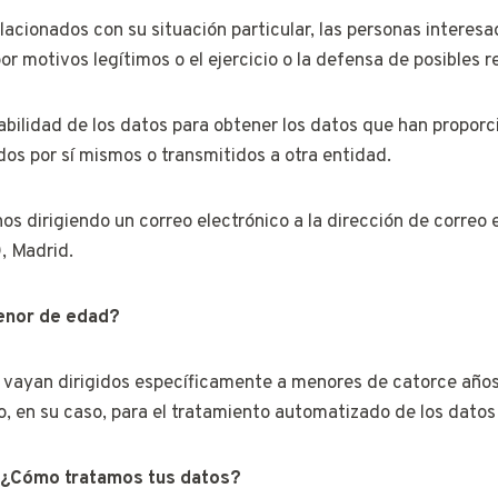
acionados con su situación particular, las personas interes
por motivos legítimos o el ejercicio o la defensa de posibles 
tabilidad de los datos para obtener los datos que han propor
os por sí mismos o transmitidos a otra entidad.
os dirigiendo un correo electrónico a la dirección de correo
, Madrid.
enor de edad?
s vayan dirigidos específicamente a menores de catorce años
 o, en su caso, para el tratamiento automatizado de los dato
, ¿Cómo tratamos tus datos?