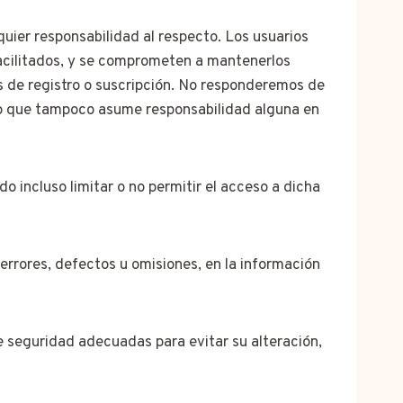
quier responsabilidad al respecto. Los usuarios
facilitados, y se comprometen a mantenerlos
s de registro o suscripción. No responderemos de
r lo que tampoco asume responsabilidad alguna en
o incluso limitar o no permitir el acceso a dicha
errores, defectos u omisiones, en la información
e seguridad adecuadas para evitar su alteración,