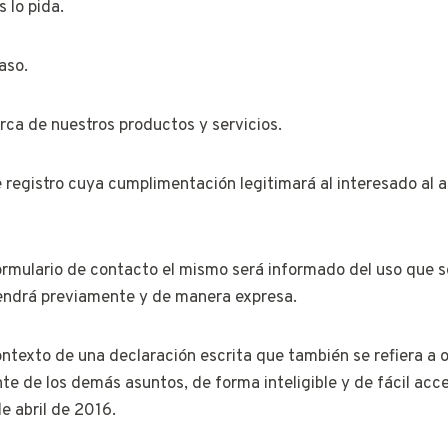
lo pida.
aso.
 de nuestros productos y servicios.
de registro cuya cumplimentación legitimará al interesado al
rmulario de contacto el mismo será informado del uso que se 
btendrá previamente y de manera expresa.
ontexto de una declaración escrita que también se refiera a o
e de los demás asuntos, de forma inteligible y de fácil acces
e abril de 2016.