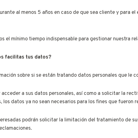
ante al menos 5 años en caso de que sea cliente y para el e
s el mínimo tiempo indispensable para gestionar nuestra rel
 facilitas tus datos?
mación sobre si se están tratando datos personales que le c
cceder a sus datos personales, así como a solicitar la rectif
s, los datos ya no sean necesarios para los fines que fueron 
eresadas podrán solicitar la limitación del tratamiento de s
reclamaciones.