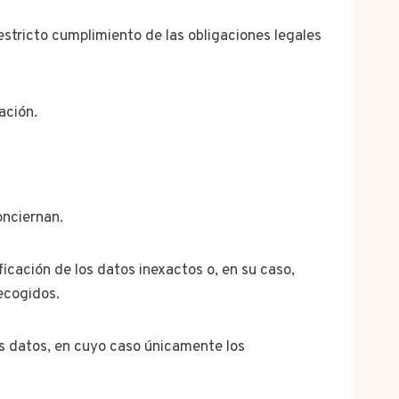
stricto cumplimiento de las obligaciones legales
ación.
onciernan.
icación de los datos inexactos o, en su caso,
recogidos.
us datos, en cuyo caso únicamente los