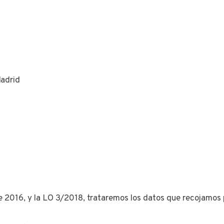
Z
adrid
e 2016, y la LO 3/2018, trataremos los datos que recojamos p