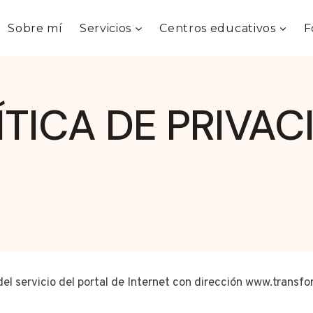
Sobre mí
Servicios
Centros educativos
F
ÍTICA DE PRIVAC
del servicio del portal de Internet con dirección
www.transfo