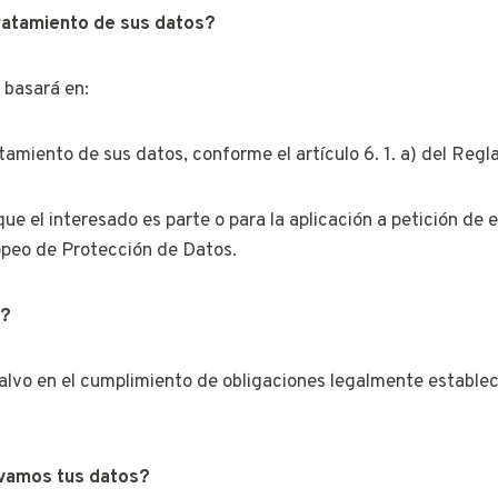
tratamiento de sus datos?
 basará en:
atamiento de sus datos, conforme el artículo 6. 1. a) del R
que el interesado es parte o para la aplicación a petición d
ropeo de Protección de Datos.
s?
alvo en el cumplimiento de obligaciones legalmente estableci
vamos tus datos?