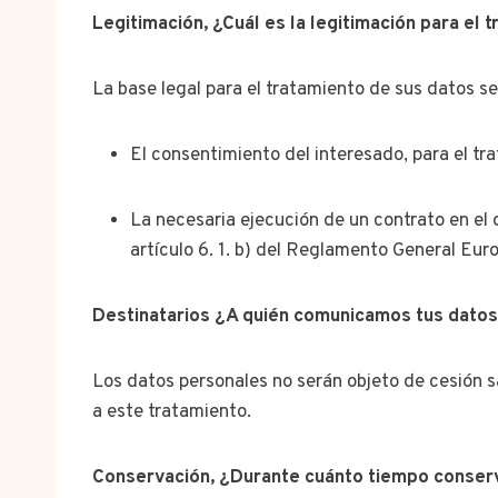
Legitimación, ¿Cuál es la legitimación para el 
La base legal para el tratamiento de sus datos se
El consentimiento del interesado, para el tr
La necesaria ejecución de un contrato en el 
artículo 6. 1. b) del Reglamento General Eu
Destinatarios ¿A quién comunicamos tus dato
Los datos personales no serán objeto de cesión s
a este tratamiento.
Conservación, ¿Durante cuánto tiempo conser