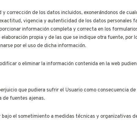
d y corrección de los datos incluidos, exonerándonos de cual
 exactitud, vigencia y autenticidad de los datos personales 
porcionar información completa y correcta en los formulario
 elaboración propia y de las que se indique otra fuente, po
inarse por el uso de dicha información.
ificar o eliminar la información contenida en la web pudiend
rjuicio que pudiera sufrir el Usuario como consecuencia de 
a de fuentes ajenas.
 bajo el sometimiento a medidas técnicas y organizativas d