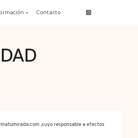
BOTÓN
ormación
Contacto
IDAD
rmatumirada.com
,cuyo responsable a efectos