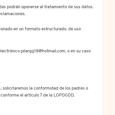
adas podrán oponerse al tratamiento de sus datos.
reclamaciones.
cionado en un formato estructurado, de uso
 electrónico pilargg18@hotmail.com, o en su caso
, solicitaremos la conformidad de los padres o
s conforme el artículo 7 de la LOPDGDD.