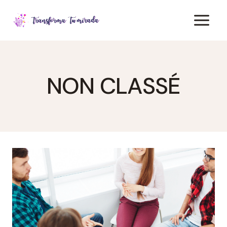
Saltar
al
contenido
NON CLASSÉ