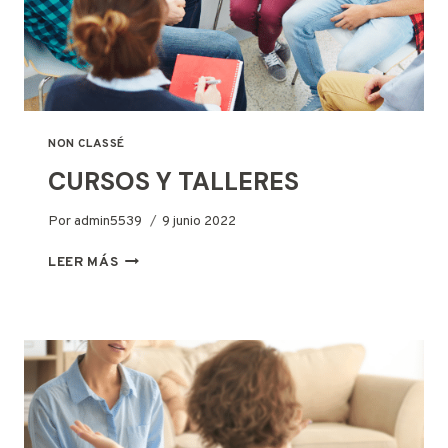
NON CLASSÉ
CURSOS Y TALLERES
Por
admin5539
9 junio 2022
CURSOS
LEER MÁS
Y
TALLERES